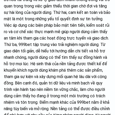
quan trọng trong việc giảm thiểu thời gian chờ đợi và tăng
sự hài lòng của người dùng. Thứ hai, cam kết an toàn và bảo
mật là một trong những yếu tố quyết định sự tin tưởng.
Việc áp dụng các biện pháp bảo mật tiên tiến, kiểm soát rủi
ro và cơ chế xác thực mạnh mẽ giúp người dùng cảm thấy
an tâm khi tham gia các hoạt động trực tuyến và giao dịch.
Thứ ba, 999bet tập trung vào trải nghiệm người dùng. Từ
giao diện tối giản, dễ hiểu tới hướng dẫn chi tiết và hỗ trợ
nhanh chóng, người dùng có thể tìm thấy sự đồng hành và
hỗ trợ mọi lúc. Hệ sinh thái của nền tảng được thiết kế để
khuyến khích người dùng khám phá thêm các sản phẩm,
tham gia sự kiện và xây dựng mối quan hệ lâu dài với cộng
đồng. Bên cạnh đó, quản trị dữ liệu và minh bạch về quy
trình vận hành tạo nên niềm tin vững chắc, làm cho người
dùng cảm thấy họ đang ở trong một môi trường có trách
nhiệm và tôn trọng. Điểm mạnh khác của 999bet nằm ở khả
năng tùy biến và mở rộng. Nền tảng có thể được điều chỉnh