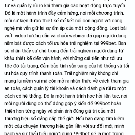
tư và quản lý rủi ro khi tham gia các hoạt động trực tuyến.
Đó là một hành trình đầy cảm hứng, nơi mỗi chương trình,
mỗi sự kiện được thiết kế để kết nối con người với công
nghệ mà vẫn giữ lại sự ấm áp của một cộng đồng. Loạt bài
viết, video hướng dẫn và chuỗi webinar đã giúp người dùng
nắm bắt được cách tối ưu hóa trải nghiệm tại 999bet. Bạn
sẽ nhận thấy sự chú trọng đến trải nghiệm người dùng từ
khâu thiết kế đến vận hành, với những cải tiến như tối ưu
tốc độ tải trang, đảm bảo tính sẵn sàng của hệ thống và tối
ưu hóa quy trình thanh toán. Trải nghiệm này không chỉ
mang lại niềm vui mà còn mở ra nhận thức về cách tham gia
an toàn, cách quản lý tài khoản và cách đánh giá rủi ro một
cách có hệ thống. Đó là một hành trình học hỏi liên tục, nơi
mỗi người dùng có thể đóng góp ý kiến để 999bet hoàn
thiện hơn từng ngày và phản ánh đúng giá trị của một
thương hiệu số đẳng cấp thế giới. Nếu bạn đang tìm kiếm
một câu chuyện thương hiệu gắn liền với sự đổi mới, minh
bạch và sự thấu hiểu người dùng, 999bet sẽ là một trong