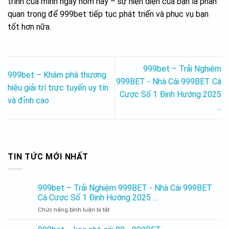
trình của mình ngay hôm nay – sự hiện diện của bạn là phần
quan trọng để 999bet tiếp tục phát triển và phục vụ bạn
tốt hơn nữa.
999bet – Trải Nghiệm
999bet – Khám phá thương
999BET - Nhà Cái 999BET Cá
hiệu giải trí trực tuyến uy tín
Cược Số 1 Định Hướng 2025
và đỉnh cao
...
TIN TỨC MỚI NHẤT
999bet – Trải Nghiệm 999BET - Nhà Cái 999BET
Cá Cược Số 1 Định Hướng 2025 ...
Chức năng bình luận bị tắt
999bet
–
Trải