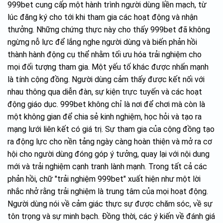
999bet cung cấp một hành trình người dùng liền mạch, từ
lúc đăng ký cho tới khi tham gia các hoạt động và nhận
thưởng. Những chứng thực này cho thấy 999bet đã không
ngừng nỗ lực để lắng nghe người dùng và biến phản hồi
thành hành động cụ thể nhằm tối ưu hóa trải nghiệm cho
mọi đối tượng tham gia. Một yếu tố khác được nhấn mạnh
là tính cộng đồng. Người dùng cảm thấy được kết nối với
nhau thông qua diễn đàn, sự kiện trực tuyến và các hoạt
động giáo dục. 999bet không chỉ là nơi để chơi mà còn là
một không gian để chia sẻ kinh nghiệm, học hỏi và tạo ra
mạng lưới liên kết có giá trị. Sự tham gia của cộng đồng tạo
ra động lực cho nền tảng ngày càng hoàn thiện và mở ra cơ
hội cho người dùng đóng góp ý tưởng, quay lại với nội dung
mới và trải nghiệm cạnh tranh lành mạnh. Trong tất cả các
phản hồi, chữ "trải nghiệm 999bet" xuất hiện như một lời
nhắc nhở rằng trải nghiệm là trung tâm của mọi hoạt động.
Người dùng nói về cảm giác thực sự được chăm sóc, về sự
tôn trọng và sự minh bạch. Đồng thời, các ý kiến về đánh giá