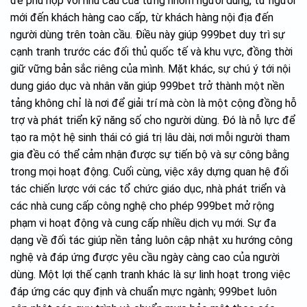
để phù hợp với nhu cầu của từng nhóm người dùng, từ người
mới đến khách hàng cao cấp, từ khách hàng nội địa đến
người dùng trên toàn cầu. Điều này giúp 999bet duy trì sự
cạnh tranh trước các đối thủ quốc tế và khu vực, đồng thời
giữ vững bản sắc riêng của mình. Mặt khác, sự chú ý tới nội
dung giáo dục và nhân văn giúp 999bet trở thành một nền
tảng không chỉ là nơi để giải trí mà còn là một cộng đồng hỗ
trợ và phát triển kỹ năng số cho người dùng. Đó là nỗ lực để
tạo ra một hệ sinh thái có giá trị lâu dài, nơi mỗi người tham
gia đều có thể cảm nhận được sự tiến bộ và sự công bằng
trong mọi hoạt động. Cuối cùng, việc xây dựng quan hệ đối
tác chiến lược với các tổ chức giáo dục, nhà phát triển và
các nhà cung cấp công nghệ cho phép 999bet mở rộng
phạm vi hoạt động và cung cấp nhiều dịch vụ mới. Sự đa
dạng về đối tác giúp nền tảng luôn cập nhật xu hướng công
nghệ và đáp ứng được yêu cầu ngày càng cao của người
dùng. Một lợi thế cạnh tranh khác là sự linh hoạt trong việc
đáp ứng các quy định và chuẩn mực ngành; 999bet luôn