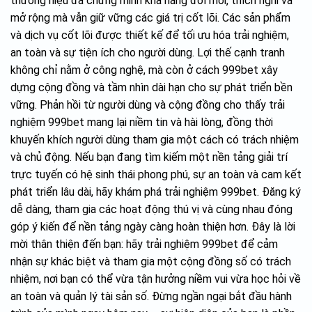
thương hiệu đã chứng minh khả năng đổi mới, thích nghi và
mở rộng mà vẫn giữ vững các giá trị cốt lõi. Các sản phẩm
và dịch vụ cốt lõi được thiết kế để tối ưu hóa trải nghiệm,
an toàn và sự tiện ích cho người dùng. Lợi thế cạnh tranh
không chỉ nằm ở công nghệ, mà còn ở cách 999bet xây
dựng cộng đồng và tầm nhìn dài hạn cho sự phát triển bền
vững. Phản hồi từ người dùng và cộng đồng cho thấy trải
nghiệm 999bet mang lại niềm tin và hài lòng, đồng thời
khuyến khích người dùng tham gia một cách có trách nhiệm
và chủ động. Nếu bạn đang tìm kiếm một nền tảng giải trí
trực tuyến có hệ sinh thái phong phú, sự an toàn và cam kết
phát triển lâu dài, hãy khám phá trải nghiệm 999bet. Đăng ký
dễ dàng, tham gia các hoạt động thú vị và cùng nhau đóng
góp ý kiến để nền tảng ngày càng hoàn thiện hơn. Đây là lời
mời thân thiện đến bạn: hãy trải nghiệm 999bet để cảm
nhận sự khác biệt và tham gia một cộng đồng số có trách
nhiệm, nơi bạn có thể vừa tận hưởng niềm vui vừa học hỏi về
an toàn và quản lý tài sản số. Đừng ngần ngại bắt đầu hành