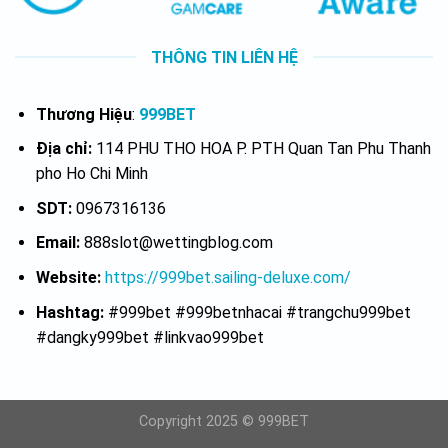
THÔNG TIN LIÊN HỆ
Thương Hiệu
:
999BET
Địa chỉ:
114 PHU THO HOA P. PTH Quan Tan Phu Thanh
pho Ho Chi Minh
SDT:
0967316136
Email:
888slot@wettingblog.com
Website:
https://999bet.sailing-deluxe.com/
Hashtag:
#999bet #999betnhacai #trangchu999bet
#dangky999bet #linkvao999bet
Copyright 2025 © 999BET