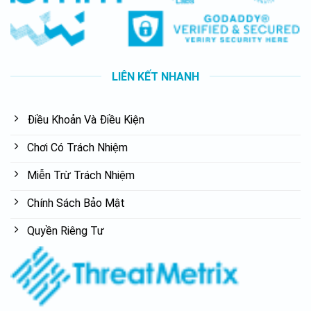
LIÊN KẾT NHANH
Điều Khoản Và Điều Kiện
Chơi Có Trách Nhiệm
Miễn Trừ Trách Nhiệm
Chính Sách Bảo Mật
Quyền Riêng Tư