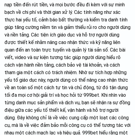
nạp tiền đến rút tiền, và mọi bước đều đi kèm với sự minh
bạch về chi phí và thời gian xử lý. Các tính năng như xác
thực hai yếu tố, cảnh báo bất thường và kiểm tra danh tính
giúp tăng cường niềm tin và giảm thiểu rủi ro cho người dùng
và nền tảng. Các tiện ích giáo dục và hỗ trợ người dùng
được thiết kế nhằm nâng cao nhận thức và kỹ năng liên
quan đến an toàn trực tuyến và quản lý tài sản số. Các bài
viết, video và sự kiện tương tác giúp người dùng hiểu rõ
cách vận hành nền tảng, cách bảo vệ tài khoản, và cách
tham gia một cách có trách nhiệm. Nhờ sự tích hợp những
yếu tố giáo dục này, người dùng có thể nâng cao nhận thức
về an toàn số một cách tự tin và chủ động, từ đó tận dụng
tối đa mọi cơ hội giải trí và học hỏi từ 999bet. Khi nhìn vào
từng danh mục sản phẩm và dịch vụ, bạn sẽ nhận ra sự đồng
điệu giữa các yếu tố thiết kế, vận hành và hỗ trợ người
dùng. Đây không chỉ là về việc cung cấp một loạt các công
cụ, mà là về việc đảm bảo mỗi công cụ có thể tương tác với
nhau một cách mạch lạc và hiệu quả. 999bet hiểu rằng một