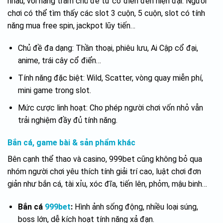
nhau, với hàng trăm chủ đề từ cổ điển đến hiện đại. Người
chơi có thể tìm thấy các slot 3 cuộn, 5 cuộn, slot có tính
năng mua free spin, jackpot lũy tiến…
Chủ đề đa dạng: Thần thoại, phiêu lưu, Ai Cập cổ đại,
anime, trái cây cổ điển…
Tính năng đặc biệt: Wild, Scatter, vòng quay miễn phí,
mini game trong slot.
Mức cược linh hoạt: Cho phép người chơi vốn nhỏ vẫn
trải nghiệm đầy đủ tính năng.
Bắn cá, game bài & sản phẩm khác
Bên cạnh thể thao và casino, 999bet cũng không bỏ qua
nhóm người chơi yêu thích tính giải trí cao, luật chơi đơn
giản như bắn cá, tài xỉu, xóc đĩa, tiến lên, phỏm, mậu binh…
Bắn cá
999bet
:
Hình ảnh sống động, nhiều loại súng,
boss lớn, dễ kích hoạt tính năng xả đạn.