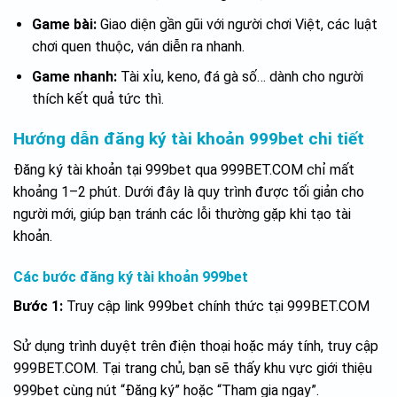
Game bài:
Giao diện gần gũi với người chơi Việt, các luật
chơi quen thuộc, ván diễn ra nhanh.
Game nhanh:
Tài xỉu, keno, đá gà số… dành cho người
thích kết quả tức thì.
Hướng dẫn đăng ký tài khoản 999bet chi tiết
Đăng ký tài khoản tại 999bet qua 999BET.COM chỉ mất
khoảng 1–2 phút. Dưới đây là quy trình được tối giản cho
người mới, giúp bạn tránh các lỗi thường gặp khi tạo tài
khoản.
Các bước đăng ký tài khoản 999bet
Bước 1:
Truy cập link 999bet chính thức tại 999BET.COM
Sử dụng trình duyệt trên điện thoại hoặc máy tính, truy cập
999BET.COM. Tại trang chủ, bạn sẽ thấy khu vực giới thiệu
999bet cùng nút “Đăng ký” hoặc “Tham gia ngay”.