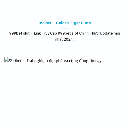
999bet – Golden Tiger Slots
999bet slot – Link Truy Cập 999bet slot Chính Thức Update mới
nhất 2024.