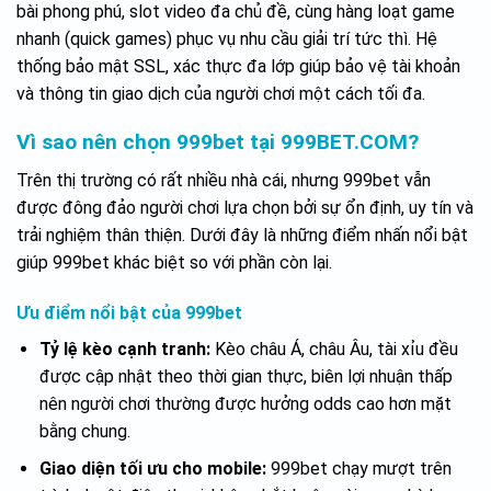
bài phong phú, slot video đa chủ đề, cùng hàng loạt game
nhanh (quick games) phục vụ nhu cầu giải trí tức thì. Hệ
thống bảo mật SSL, xác thực đa lớp giúp bảo vệ tài khoản
và thông tin giao dịch của người chơi một cách tối đa.
Vì sao nên chọn 999bet tại 999BET.COM?
Trên thị trường có rất nhiều nhà cái, nhưng 999bet vẫn
được đông đảo người chơi lựa chọn bởi sự ổn định, uy tín và
trải nghiệm thân thiện. Dưới đây là những điểm nhấn nổi bật
giúp 999bet khác biệt so với phần còn lại.
Ưu điểm nổi bật của 999bet
Tỷ lệ kèo cạnh tranh:
Kèo châu Á, châu Âu, tài xỉu đều
được cập nhật theo thời gian thực, biên lợi nhuận thấp
nên người chơi thường được hưởng odds cao hơn mặt
bằng chung.
Giao diện tối ưu cho mobile:
999bet chạy mượt trên