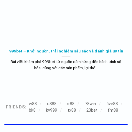
999bet – Khởi nguồn, trải nghiệm sâu sắc và đánh giá uy tín
Bài viết khám phá 999bet từ nguồn cảm hứng đến hành trình số
hóa, cùng với các sản phẩm, lợi thế...
w88
u888
rr88
78win
five88
FRIENDS:
bk8
kv999
tx88
23bet
fm88