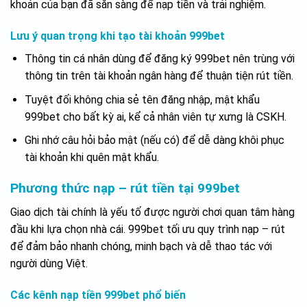
khoản của bạn đã sẵn sàng để nạp tiền và trải nghiệm.
Lưu ý quan trọng khi tạo tài khoản 999bet
Thông tin cá nhân dùng để đăng ký 999bet nên trùng với
thông tin trên tài khoản ngân hàng để thuận tiện rút tiền.
Tuyệt đối không chia sẻ tên đăng nhập, mật khẩu
999bet cho bất kỳ ai, kể cả nhân viên tự xưng là CSKH.
Ghi nhớ câu hỏi bảo mật (nếu có) để dễ dàng khôi phục
tài khoản khi quên mật khẩu.
Phương thức nạp – rút tiền tại 999bet
Giao dịch tài chính là yếu tố được người chơi quan tâm hàng
đầu khi lựa chọn nhà cái. 999bet tối ưu quy trình nạp – rút
để đảm bảo nhanh chóng, minh bạch và dễ thao tác với
người dùng Việt.
Các kênh nạp tiền 999bet phổ biến