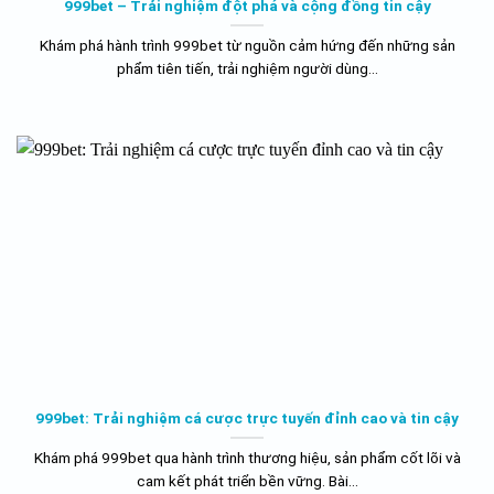
999bet – Trải nghiệm đột phá và cộng đồng tin cậy
Khám phá hành trình 999bet từ nguồn cảm hứng đến những sản
phẩm tiên tiến, trải nghiệm người dùng...
999bet: Trải nghiệm cá cược trực tuyến đỉnh cao và tin cậy
Khám phá 999bet qua hành trình thương hiệu, sản phẩm cốt lõi và
cam kết phát triển bền vững. Bài...