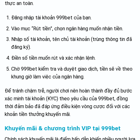
thực an toàn.
Đăng nhập tài khoản 999bet của bạn.
Vào mục “Rút tiền”, chọn ngân hàng muốn nhận tiền.
Nhập số tài khoản, tên chủ tài khoản (trùng thông tin đã
đăng ký).
Điền số tiền muốn rút và xác nhận lệnh.
Chờ 999bet kiểm tra và duyệt giao dịch, tiền sẽ về theo
khung giờ làm việc của ngân hàng.
Để tránh chậm trễ, người chơi nên hoàn thành đầy đủ bước
xác minh tài khoản (KYC) theo yêu cầu của 999bet, đồng
thời đảm bảo đã đáp ứng điều kiện vòng cược đối với các
khoản tiền thưởng khuyến mãi.
Khuyến mãi & chương trình VIP tại 999bet
Chính sách khuyến mãi là điểm hấp dẫn khiến nhiều người lựa