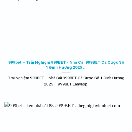
999bet – Trải Nghiệm 999BET - Nhà Cái 999BET Cá Cược Số
1 Định Hướng 2025 ...
Trải Nghiệm 999BET – Nhà Cái 999BET Cá Cược Số 1 Định Hướng
2025 – 999BET Lanyapp.