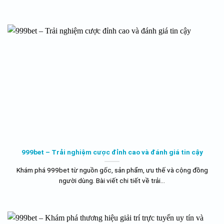
999bet – Trải nghiệm cược đỉnh cao và đánh giá tin cậy
Khám phá 999bet từ nguồn gốc, sản phẩm, ưu thế và cộng đồng
người dùng. Bài viết chi tiết về trải...