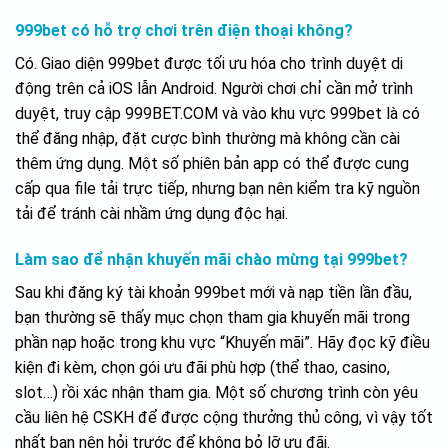
999bet có hỗ trợ chơi trên điện thoại không?
Có. Giao diện 999bet được tối ưu hóa cho trình duyệt di
động trên cả iOS lẫn Android. Người chơi chỉ cần mở trình
duyệt, truy cập 999BET.COM và vào khu vực 999bet là có
thể đăng nhập, đặt cược bình thường mà không cần cài
thêm ứng dụng. Một số phiên bản app có thể được cung
cấp qua file tải trực tiếp, nhưng bạn nên kiểm tra kỹ nguồn
tải để tránh cài nhầm ứng dụng độc hại.
Làm sao để nhận khuyến mãi chào mừng tại 999bet?
Sau khi đăng ký tài khoản 999bet mới và nạp tiền lần đầu,
bạn thường sẽ thấy mục chọn tham gia khuyến mãi trong
phần nạp hoặc trong khu vực “Khuyến mãi”. Hãy đọc kỹ điều
kiện đi kèm, chọn gói ưu đãi phù hợp (thể thao, casino,
slot…) rồi xác nhận tham gia. Một số chương trình còn yêu
cầu liên hệ CSKH để được cộng thưởng thủ công, vì vậy tốt
nhất bạn nên hỏi trước để không bỏ lỡ ưu đãi.