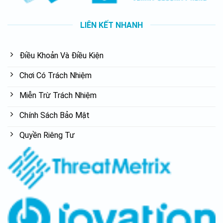
LIÊN KẾT NHANH
Điều Khoản Và Điều Kiện
Chơi Có Trách Nhiệm
Miễn Trừ Trách Nhiệm
Chính Sách Bảo Mật
Quyền Riêng Tư