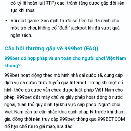
có tỷ lệ hoàn lại (RTP) cao, tránh tăng cược gấp đôi liên
tục khi thua.
Với slot game: Xác định trước số tiền tối đa dành cho
một trò chơi, không cố “đuổi” jackpot khi đã vượt quá
ngân sách.
Câu hỏi thường gặp về 999bet (FAQ)
999bet có hợp pháp và an toàn cho người chơi Việt Nam
không?
999bet hoạt động theo mô hình nhà cái quốc tế, cung cấp
dịch vụ cá cược trực tuyến qua Internet. Trong khi một số
hình thức cá cược vẫn chưa được luật pháp Việt Nam cho
phép, 999bet đặt máy chủ và giấy phép hoạt động ở nước
ngoài, tuân thủ quy định tại khu vực cấp phép. Người chơi
Việt Nam cần tự cân nhắc khía cạnh pháp lý trước khi tham
gia, đồng thời nên truy cập 999bet thông qua 999BET.COM
để hạn chế rủi ro giả mạo, lừa đảo.