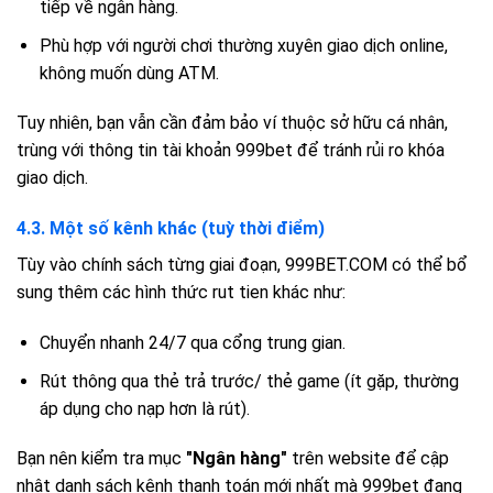
tiếp về ngân hàng.
Phù hợp với người chơi thường xuyên giao dịch online,
không muốn dùng ATM.
Tuy nhiên, bạn vẫn cần đảm bảo ví thuộc sở hữu cá nhân,
trùng với thông tin tài khoản 999bet để tránh rủi ro khóa
giao dịch.
4.3. Một số kênh khác (tuỳ thời điểm)
Tùy vào chính sách từng giai đoạn, 999BET.COM có thể bổ
sung thêm các hình thức rut tien khác như:
Chuyển nhanh 24/7 qua cổng trung gian.
Rút thông qua thẻ trả trước/ thẻ game (ít gặp, thường
áp dụng cho nạp hơn là rút).
Bạn nên kiểm tra mục
"Ngân hàng"
trên website để cập
nhật danh sách kênh thanh toán mới nhất mà 999bet đang