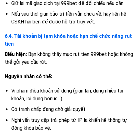
Giữ lại mã giao dịch tại 999bet để đối chiếu nếu cần.
Nếu sau thời gian bảo trì tiền vẫn chưa về, hãy liên hệ
CSKH hai bên để được hỗ trợ truy vết.
6.4. Tài khoản bị tạm khóa hoặc hạn chế chức năng rut
tien
Biểu hiện:
Bạn không thấy mục rut tien 999bet hoặc không
thể gửi yêu cầu rút.
Nguyên nhân có thể:
Vi phạm điều khoản sử dụng (gian lận, dùng nhiều tài
khoản, lợi dụng bonus…).
Có tranh chấp đang chờ giải quyết.
Nghi vấn truy cập trái phép từ IP lạ khiến hệ thống tự
động khóa bảo vệ.