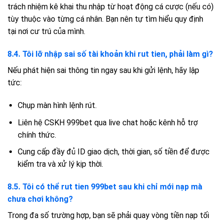
trách nhiệm kê khai thu nhập từ hoạt động cá cược (nếu có)
tùy thuộc vào từng cá nhân. Bạn nên tự tìm hiểu quy định
tại nơi cư trú của mình.
8.4. Tôi lỡ nhập sai số tài khoản khi rut tien, phải làm gì?
Nếu phát hiện sai thông tin ngay sau khi gửi lệnh, hãy lập
tức:
Chụp màn hình lệnh rút.
Liên hệ CSKH 999bet qua live chat hoặc kênh hỗ trợ
chính thức.
Cung cấp đầy đủ ID giao dịch, thời gian, số tiền để được
kiểm tra và xử lý kịp thời.
8.5. Tôi có thể rut tien 999bet sau khi chỉ mới nạp mà
chưa chơi không?
Trong đa số trường hợp, bạn sẽ phải quay vòng tiền nạp tối