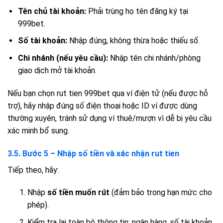
Tên chủ tài khoản:
Phải trùng họ tên đăng ký tại
999bet.
Số tài khoản:
Nhập đúng, không thừa hoặc thiếu số.
Chi nhánh (nếu yêu cầu):
Nhập tên chi nhánh/phòng
giao dịch mở tài khoản.
Nếu bạn chọn rut tien 999bet qua ví điện tử (nếu được hỗ
trợ), hãy nhập đúng số điện thoại hoặc ID ví được dùng
thường xuyên, tránh sử dụng ví thuê/mượn vì dễ bị yêu cầu
xác minh bổ sung.
3.5. Bước 5 – Nhập số tiền và xác nhận rut tien
Tiếp theo, hãy:
Nhập
số tiền muốn rút
(đảm bảo trong hạn mức cho
phép).
Kiểm tra lại toàn bộ thông tin: ngân hàng, số tài khoản,