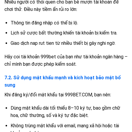
Nhiều người có thói quen cho bạn bè mượn tài khoản để
chơi thử. Điều này tiềm ẩn rủi ro lớn:
Thông tin đăng nhập có thể bị lộ.
Lịch sử cược bất thường khiến tài khoản bị kiểm tra.
Giao dịch nap rut tien từ nhiều thiết bị gây nghi ngờ.
Hãy coi tài khoản 999bet của bạn như tài khoản ngân hàng –
chỉ mình bạn được phép kiểm soát.
7.2. Sử dụng mật khẩu mạnh và kích hoạt bảo mật bổ
sung
Khi đăng ký/đổi mật khẩu tại 999BET.COM, bạn nên:
Dùng mật khẩu dài tối thiểu 8–10 ký tự, bao gồm chữ
hoa, chữ thường, số và ký tự đặc biệt.
Không trùng mật khẩu với email, mạng xã hội hoặc tài