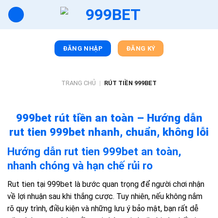
Chuyển
đến
nội
dung
ĐĂNG NHẬP
ĐĂNG KÝ
TRANG CHỦ
|
RÚT TIỀN 999BET
999bet rút tiền an toàn – Hướng dẫn
rut tien 999bet nhanh, chuẩn, không lỗi
Hướng dẫn rut tien 999bet an toàn,
nhanh chóng và hạn chế rủi ro
Rut tien tại 999bet là bước quan trọng để người chơi nhận
về lợi nhuận sau khi thắng cược. Tuy nhiên, nếu không nắm
rõ quy trình, điều kiện và những lưu ý bảo mật, bạn rất dễ