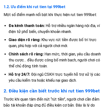
1.2. Ưu điểm khi rut tien tại 999bet
Một số điểm mạnh nổi bật khi thực hiện rut tien 999bet:
Đa kênh thanh toán:
Hỗ trợ nhiều ngân hàng nội địa, ví
điện tử phổ biến, chuyển khoản nhanh.
Giao diện rõ ràng:
Khu vực rút tiền được bố trí trực
quan, phù hợp với cả người chơi mới.
Chính sách rõ ràng:
Hạn mức, thời gian, yêu cầu doanh
thu cược… đều được công bố minh bạch, người chơi có
thể chủ động tính toán.
Hỗ trợ 24/7:
Đội ngũ CSKH trực tuyến hỗ trợ xử lý các
yêu cầu kiểm tra hoặc khiếu nại giao dịch.
2. Điều kiện cần biết trước khi rut tien 999bet
Trước khi quan tâm đến nút “rút tiền”, người chơi cần đảm
bảo tài khoản đáp ứng đủ điều kiện cơ bản. Đây là lý do