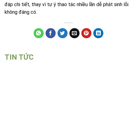
đáp chi tiết, thay vì tự ý thao tác nhiều lần dễ phát sinh lỗi
không đáng có.
TIN TỨC