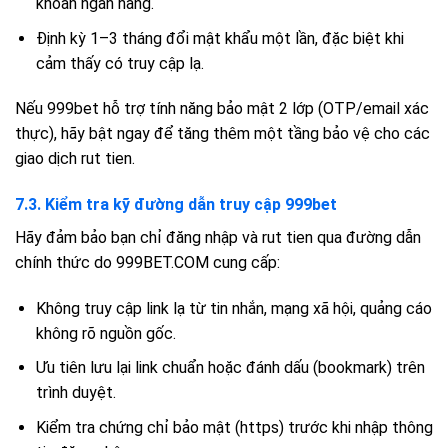
khoản ngân hàng.
Định kỳ 1–3 tháng đổi mật khẩu một lần, đặc biệt khi
cảm thấy có truy cập lạ.
Nếu 999bet hỗ trợ tính năng bảo mật 2 lớp (OTP/email xác
thực), hãy bật ngay để tăng thêm một tầng bảo vệ cho các
giao dịch rut tien.
7.3. Kiểm tra kỹ đường dẫn truy cập 999bet
Hãy đảm bảo bạn chỉ đăng nhập và rut tien qua đường dẫn
chính thức do 999BET.COM cung cấp:
Không truy cập link lạ từ tin nhắn, mạng xã hội, quảng cáo
không rõ nguồn gốc.
Ưu tiên lưu lại link chuẩn hoặc đánh dấu (bookmark) trên
trình duyệt.
Kiểm tra chứng chỉ bảo mật (https) trước khi nhập thông