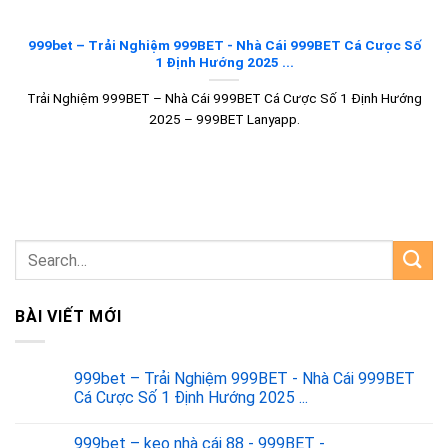
999bet – Trải Nghiệm 999BET - Nhà Cái 999BET Cá Cược Số
1 Định Hướng 2025 ...
Trải Nghiệm 999BET – Nhà Cái 999BET Cá Cược Số 1 Định Hướng
2025 – 999BET Lanyapp.
BÀI VIẾT MỚI
999bet – Trải Nghiệm 999BET - Nhà Cái 999BET
Cá Cược Số 1 Định Hướng 2025 ...
999bet – keo nhà cái 88 - 999BET -