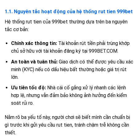
1.1. Nguyên tắc hoạt động của hệ thống rut tien 999bet
Hệ thống rut tien của 999bet thường dựa trên ba nguyên
tắc cơ bản:
Chính xác thông tin:
Tài khoản rút tiền phải trùng khớp
chủ sở hữu với tài khoản đăng ký tại 999BET.COM.
An toàn và tuân thủ:
Giao dịch có thể được yêu cầu xác
minh (KYC) nếu có dấu hiệu bất thường hoặc giá trị rút
lớn.
Ưu tiên tốc độ:
Nhà cái cố gắng xử lý nhanh các lệnh
hợp lệ, nhưng vẫn đảm bảo không ảnh hưởng đến kiểm
soát rủi ro.
Nắm rõ ba yếu tố này, người chơi sẽ biết mình cần chuẩn bị
gì trước khi gửi yêu cầu rut tien, tránh chậm trễ không cần
thiết.