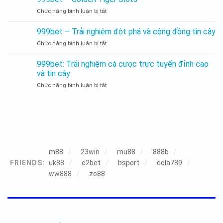
nhà
999BET
Chức năng bình luận bị tắt
999bet
cái
Cá
–
88
Cược
Golden
999bet – Trải nghiệm đột phá và cộng đồng tin cậy
-
Số
Tiger
999BET
1
Chức năng bình luận bị tắt
999bet
Slots
-
Định
–
thegioigiayinnhiet.com
Hướng
Trải
999bet: Trải nghiệm cá cược trực tuyến đỉnh cao
2025
nghiệm
và tin cậy
...
đột
Chức năng bình luận bị tắt
999bet:
phá
Trải
và
nghiệm
cộng
cá
đồng
cược
tin
trực
cậy
tuyến
đỉnh
m88
23win
mu88
888b
cao
và
FRIENDS:
uk88
e2bet
bsport
dola789
tin
ww888
zo88
cậy