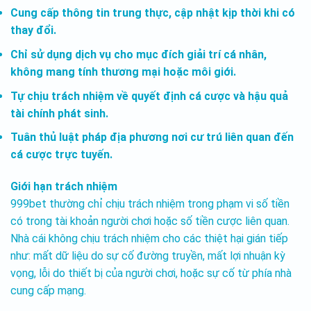
Cung cấp thông tin trung thực, cập nhật kịp thời khi có
thay đổi.
Chỉ sử dụng dịch vụ cho mục đích giải trí cá nhân,
không mang tính thương mại hoặc môi giới.
Tự chịu trách nhiệm về quyết định cá cược và hậu quả
tài chính phát sinh.
Tuân thủ luật pháp địa phương nơi cư trú liên quan đến
cá cược trực tuyến.
Giới hạn trách nhiệm
999bet thường chỉ chịu trách nhiệm trong phạm vi số tiền
có trong tài khoản người chơi hoặc số tiền cược liên quan.
Nhà cái không chịu trách nhiệm cho các thiệt hại gián tiếp
như: mất dữ liệu do sự cố đường truyền, mất lợi nhuận kỳ
vọng, lỗi do thiết bị của người chơi, hoặc sự cố từ phía nhà
cung cấp mạng.