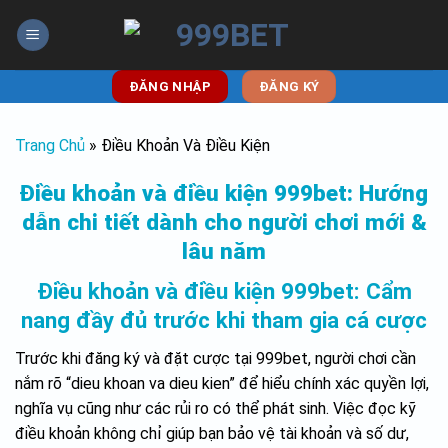
Skip
to
content
ĐĂNG NHẬP
ĐĂNG KÝ
Trang Chủ
»
Điều Khoản Và Điều Kiện
Điều khoản và điều kiện 999bet: Hướng
dẫn chi tiết dành cho người chơi mới &
lâu năm
Điều khoản và điều kiện 999bet: Cẩm
nang đầy đủ trước khi tham gia cá cược
Trước khi đăng ký và đặt cược tại 999bet, người chơi cần
nắm rõ “dieu khoan va dieu kien” để hiểu chính xác quyền lợi,
nghĩa vụ cũng như các rủi ro có thể phát sinh. Việc đọc kỹ
điều khoản không chỉ giúp bạn bảo vệ tài khoản và số dư,