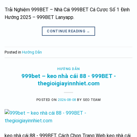
Trải Nghiệm 999BET – Nhà Cái 999BET Cá Cược Số 1 Định
Hướng 2025 – 999BET Lanyapp.
CONTINUE READING
→
Posted in
Hướng Dẫn
HƯỚNG DẪN
999bet – keo nhà cái 88 - 999BET -
thegioigiayinnhiet.com
POSTED ON
2026-08-08
BY
SEO TEAM
keo nhà cái 88 - 999BET, Cách Chọn Trang Web keo nhà cái