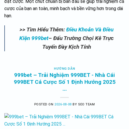
đặt cược. Một chút chuẩn bị ban đầu sẽ giúp trải nghiệm cá
cược của bạn an toàn, minh bạch và bền vững hơn trong dài
hạn.
>> Tìm Hiểu Thêm:
Điều Khoản Và Điều
Kiện 999bet
– Đấu Trường Chọi Kê Trực
Tuyến Đầy Kịch Tính
HƯỚNG DẪN
999bet – Trải Nghiệm 999BET - Nhà Cái
999BET Cá Cược Số 1 Định Hướng 2025
...
POSTED ON
2026-08-08
BY
SEO TEAM