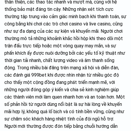
thân thiện, các thao tác nhanh và mượt mà, cùng với hệ
thống bảo mật đáng tin cậy. Những nhận xét tích cực
thường tập trung vào cảm giác minh bạch khi thanh toán, sự
công bằng khi chơi các trò chơi casino và live casino, cũng
như sự đa dạng của các sự kiện và khuyến mãi. Người chơi
thường mô tả những khoảnh khắc hồi hộp khi theo dõi một
trận đấu trực tiếp hoặc một vòng quay may mắn, và sự
phấn khích ấy được nuôi dưỡng bởi các yếu tố kỹ thuật như
thời gian tải nhanh, chất lượng video và âm thanh sống
động. Trong nhiều bài đăng trên mạng xã hội và diễn đàn,
các đánh giá 999bet khi được nhìn nhận từ nhiều góc độ
cho thấy một cộng đồng đang phát triển mạnh mẽ, với
những người đóng góp ý kiến và chia sẻ kinh nghiệm giúp
các thành viên mới làm quen nhanh hơn và an toàn hơn. Một
số phản hồi từ người dùng nổi bật là sự hài lòng về khuyến
mãi hợp lý, không quá lố bịch và có tính bền vững, cũng như
sự chăm sóc khách hàng nhiệt tình của đội ngũ hỗ trợ.
Người mới thường được đón tiếp bằng chuỗi hướng dẫn