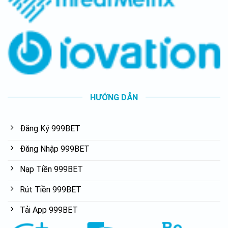
HƯỚNG DẪN
Đăng Ký 999BET
Đăng Nhập 999BET
Nạp Tiền 999BET
Rút Tiền 999BET
Tải App 999BET