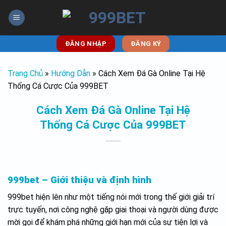
Skip
to
content
ĐĂNG NHẬP
ĐĂNG KÝ
Trang Chủ
»
Hướng Dẫn
»
Cách Xem Đá Gà Online Tại Hệ
Thống Cá Cược Của 999BET
Cách Xem Đá Gà Online Tại Hệ
Thống Cá Cược Của 999BET
999bet – Giới thiệu và định hình
999bet hiện lên như một tiếng nói mới trong thế giới giải trí
trực tuyến, nơi công nghệ gặp giai thoại và người dùng được
mời gọi để khám phá những giới hạn mới của sự tiện lợi và