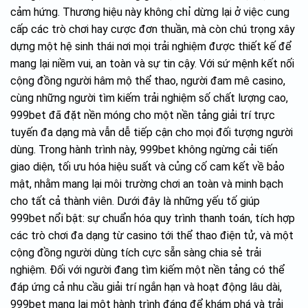
cảm hứng. Thương hiệu này không chỉ dừng lại ở việc cung
cấp các trò chơi hay cược đơn thuần, mà còn chú trọng xây
dựng một hệ sinh thái nơi mọi trải nghiệm được thiết kế để
mang lại niềm vui, an toàn và sự tin cậy. Với sứ mệnh kết nối
cộng đồng người hâm mộ thể thao, người đam mê casino,
cùng những người tìm kiếm trải nghiệm số chất lượng cao,
999bet đã đặt nền móng cho một nền tảng giải trí trực
tuyến đa dạng mà vẫn dễ tiếp cận cho mọi đối tượng người
dùng. Trong hành trình này, 999bet không ngừng cải tiến
giao diện, tối ưu hóa hiệu suất và củng cố cam kết về bảo
mật, nhằm mang lại môi trường chơi an toàn và minh bạch
cho tất cả thành viên. Dưới đây là những yếu tố giúp
999bet nổi bật: sự chuẩn hóa quy trình thanh toán, tích hợp
các trò chơi đa dạng từ casino tới thể thao điện tử, và một
cộng đồng người dùng tích cực sẵn sàng chia sẻ trải
nghiệm. Đối với người đang tìm kiếm một nền tảng có thể
đáp ứng cả nhu cầu giải trí ngắn hạn và hoạt động lâu dài,
999bet mang lại một hành trình đáng để khám phá và trải