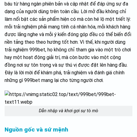
báu từ hàng ngàn phiên bản và cập nhật để đáp ứng sự đa
dạng của người dùng trên toàn cầu. Lời mở đầu không chỉ
làm nổi bật các sản phẩm hiện có mà còn hé lộ một triết lý:
mỗi trải nghiệm phải mang tính cá nhân hóa, mỗi khách hàng
được lắng nghe và mỗi ý kiến đóng góp đều có thể biến đổi
nền tảng theo theo hướng tốt hơn. Vì thế, khi người dùng
trải nghiệm 999bet, họ không chỉ tham gia vào một trò chơi
hay một hoạt động giải trí, mà còn bước vào một cộng
đồng nơi sự tôn trọng và sự thú vị được đặt lên hàng đầu.
Đây là lời mời để khám phá, trải nghiệm và đánh giá chính
những gì 999bet mang lại cho từng người chơi.
Dẫn nhập và khơi gợi sự tò mò
Nguồn gốc và sứ mệnh