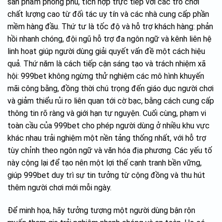
sản phẩm phong phú, tích hợp trực tiếp với các trò chơi
chất lượng cao từ đối tác uy tín và các nhà cung cấp phần
mềm hàng đầu. Thứ tư là tốc độ và hỗ trợ khách hàng: phản
hồi nhanh chóng, đội ngũ hỗ trợ đa ngôn ngữ và kênh liên hệ
linh hoạt giúp người dùng giải quyết vấn đề một cách hiệu
quả. Thứ năm là cách tiếp cận sáng tạo và trách nhiệm xã
hội: 999bet không ngừng thử nghiệm các mô hình khuyến
mãi công bằng, đồng thời chú trọng đến giáo dục người chơi
và giảm thiểu rủi ro liên quan tới cờ bạc, bằng cách cung cấp
thông tin rõ ràng và giới hạn tự nguyện. Cuối cùng, phạm vi
toàn cầu của 999bet cho phép người dùng ở nhiều khu vực
khác nhau trải nghiệm một nền tảng thống nhất, với hỗ trợ
tùy chỉnh theo ngôn ngữ và văn hóa địa phương. Các yếu tố
này cộng lại để tạo nên một lợi thế cạnh tranh bền vững,
giúp 999bet duy trì sự tin tưởng từ cộng đồng và thu hút
thêm người chơi mới mỗi ngày.
Để minh họa, hãy tưởng tượng một người dùng bận rộn