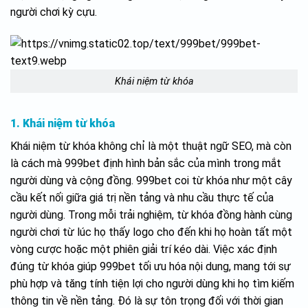
người chơi kỳ cựu.
Khái niệm từ khóa
1. Khái niệm từ khóa
Khái niệm từ khóa không chỉ là một thuật ngữ SEO, mà còn
là cách mà 999bet định hình bản sắc của mình trong mắt
người dùng và cộng đồng. 999bet coi từ khóa như một cây
cầu kết nối giữa giá trị nền tảng và nhu cầu thực tế của
người dùng. Trong mỗi trải nghiệm, từ khóa đồng hành cùng
người chơi từ lúc họ thấy logo cho đến khi họ hoàn tất một
vòng cược hoặc một phiên giải trí kéo dài. Việc xác định
đúng từ khóa giúp 999bet tối ưu hóa nội dung, mang tới sự
phù hợp và tăng tính tiện lợi cho người dùng khi họ tìm kiếm
thông tin về nền tảng. Đó là sự tôn trọng đối với thời gian