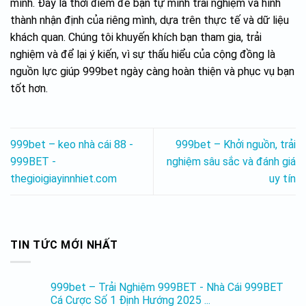
mình. Đây là thời điểm để bạn tự mình trải nghiệm và hình
thành nhận định của riêng mình, dựa trên thực tế và dữ liệu
khách quan. Chúng tôi khuyến khích bạn tham gia, trải
nghiệm và để lại ý kiến, vì sự thấu hiểu của cộng đồng là
nguồn lực giúp 999bet ngày càng hoàn thiện và phục vụ bạn
tốt hơn.
999bet – keo nhà cái 88 -
999bet – Khởi nguồn, trải
999BET -
nghiệm sâu sắc và đánh giá
thegioigiayinnhiet.com
uy tín
TIN TỨC MỚI NHẤT
999bet – Trải Nghiệm 999BET - Nhà Cái 999BET
Cá Cược Số 1 Định Hướng 2025 ...