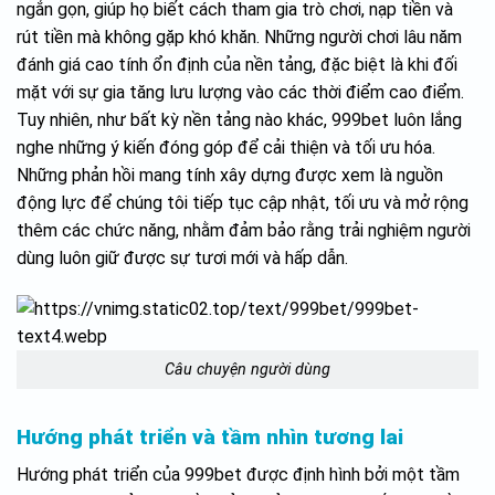
ngắn gọn, giúp họ biết cách tham gia trò chơi, nạp tiền và
rút tiền mà không gặp khó khăn. Những người chơi lâu năm
đánh giá cao tính ổn định của nền tảng, đặc biệt là khi đối
mặt với sự gia tăng lưu lượng vào các thời điểm cao điểm.
Tuy nhiên, như bất kỳ nền tảng nào khác, 999bet luôn lắng
nghe những ý kiến đóng góp để cải thiện và tối ưu hóa.
Những phản hồi mang tính xây dựng được xem là nguồn
động lực để chúng tôi tiếp tục cập nhật, tối ưu và mở rộng
thêm các chức năng, nhằm đảm bảo rằng trải nghiệm người
dùng luôn giữ được sự tươi mới và hấp dẫn.
Câu chuyện người dùng
Hướng phát triển và tầm nhìn tương lai
Hướng phát triển của 999bet được định hình bởi một tầm