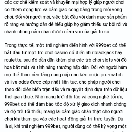
các cơ chế kiểm soát và khuyến mại hợp lý giúp người chơi
có thêm động lực và cảm giác công bằng trong mỗi vòng
chơi. Đối với người mới, việc bắt đầu với danh mục sản phẩm
rõ ràng và hướng dẫn dễ hiểu giúp họ giảm thiểu sự bối rối và
nhanh chóng cảm nhận được niềm vui của giải trí số.
Trong thực tế, một trải nghiệm điển hình với 999bet có thể
bắt đầu từ một trò chơi casino cổ điển như blackjack hay
roulette, sau đó dần dần khám phá các trò chơi slots với đồ
họa bắt mắt và tính năng thưởng hấp dẫn. Đối với người hâm
mộ thể thao, nền tảng cung cấp các kèo cược pre-match
và live odds được cập nhật liên tục, cho phép người chơi
theo dõi diễn biến trận đấu và ra quyết định dựa trên dữ liệu
thời gian thực. Nhờ mạng lưới đối tác và công nghệ tối ưu,
999bet có thể đảm bảo tốc độ xử lý giao dịch nhanh chóng
và độ trễ tối thiểu, mang lại cảm giác chân thật cho người
chơi khi tham gia vào các hoạt động giải trí trực tuyến. Dù
là ai, khi trải nghiệm 999bet, người dùng có thể kỳ vọng một