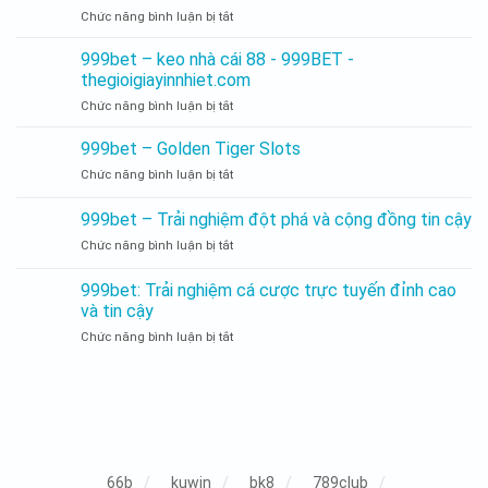
Chức năng bình luận bị tắt
999bet
–
Trải
999bet – keo nhà cái 88 - 999BET -
Nghiệm
thegioigiayinnhiet.com
999BET
Chức năng bình luận bị tắt
999bet
-
–
Nhà
keo
999bet – Golden Tiger Slots
Cái
nhà
999BET
Chức năng bình luận bị tắt
999bet
cái
Cá
–
88
Cược
Golden
999bet – Trải nghiệm đột phá và cộng đồng tin cậy
-
Số
Tiger
999BET
1
Chức năng bình luận bị tắt
999bet
Slots
-
Định
–
thegioigiayinnhiet.com
Hướng
Trải
999bet: Trải nghiệm cá cược trực tuyến đỉnh cao
2025
nghiệm
và tin cậy
...
đột
Chức năng bình luận bị tắt
999bet:
phá
Trải
và
nghiệm
cộng
cá
đồng
cược
tin
trực
cậy
tuyến
đỉnh
66b
kuwin
bk8
789club
cao