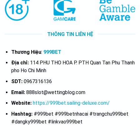
THÔNG TIN LIÊN HỆ
Thương Hiệu
:
999BET
Địa chỉ:
114 PHU THO HOA P. PTH Quan Tan Phu Thanh
pho Ho Chi Minh
SDT:
0967316136
Email:
888slot@wettingblog.com
Website:
https://999bet.sailing-deluxe.com/
Hashtag:
#999bet #999betnhacai #trangchu999bet
#dangky999bet #linkvao999bet