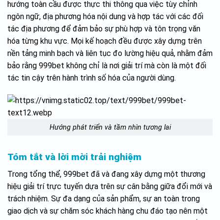
hướng toàn cầu được thực thi thông qua việc tùy chỉnh
ngôn ngữ, địa phương hóa nội dung và hợp tác với các đối
tác địa phương để đảm bảo sự phù hợp và tôn trọng văn
hóa từng khu vực. Mọi kế hoạch đều được xây dựng trên
nền tảng minh bạch và liên tục đo lường hiệu quả, nhằm đảm
bảo rằng 999bet không chỉ là nơi giải trí mà còn là một đối
tác tin cậy trên hành trình số hóa của người dùng.
Hướng phát triển và tầm nhìn tương lai
Tóm tắt và lời mời trải nghiệm
Trong tổng thể, 999bet đã và đang xây dựng một thương
hiệu giải trí trực tuyến dựa trên sự cân bằng giữa đổi mới và
trách nhiệm. Sự đa dạng của sản phẩm, sự an toàn trong
giao dịch và sự chăm sóc khách hàng chu đáo tạo nên một