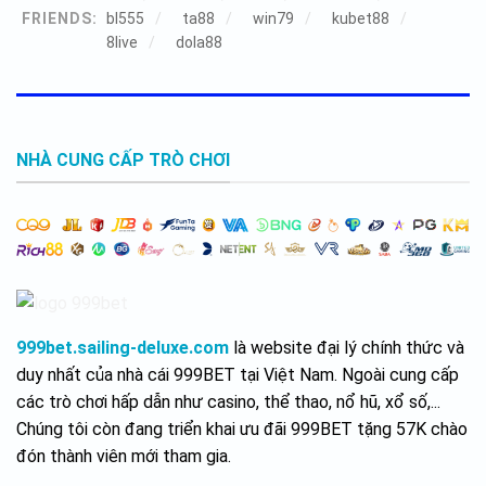
và
FRIENDS:
bl555
ta88
win79
kubet88
tin
8live
dola88
cậy
NHÀ CUNG CẤP TRÒ CHƠI
999bet.sailing-deluxe.com
là website đại lý chính thức và
duy nhất của nhà cái 999BET tại Việt Nam. Ngoài cung cấp
các trò chơi hấp dẫn như casino, thể thao, nổ hũ, xổ số,...
Chúng tôi còn đang triển khai ưu đãi 999BET tặng 57K chào
đón thành viên mới tham gia.